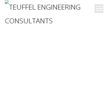
News
Blog
Büro
Kompetenzen
Projekte