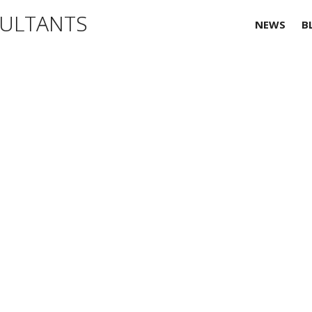
NEWS
B