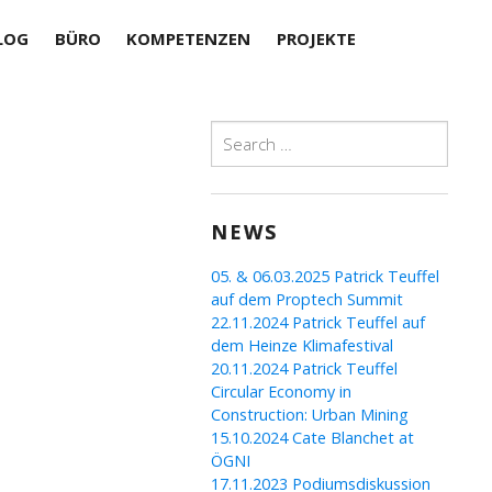
LOG
BÜRO
KOMPETENZEN
PROJEKTE
Search
for:
NEWS
05. & 06.03.2025 Patrick Teuffel
auf dem Proptech Summit
22.11.2024 Patrick Teuffel auf
dem Heinze Klimafestival
20.11.2024 Patrick Teuffel
Circular Economy in
Construction: Urban Mining
15.10.2024 Cate Blanchet at
ÖGNI
17.11.2023 Podiumsdiskussion